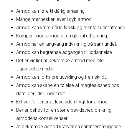
Armod kan føre til dårlig ernæring.
Mange mennesker lever i dyb armod.
Armod kan være både fysisk og mentalt udmattende.
Kampen mod armod er en global udfordring.
Armod har en langvarig indvirkning på samfundet.
Armod kan begrænse adgangen til uddannelse.
Det er vigtigt at bekæmpe armod med alle
tilgængelige midler.
Armod kan forhindre udvikling og fremskridt.
Armod kan skabe en følelse af magtesløshed hos
dem, der lider under det.
Enhver fortjener at leve uden frygt for armod.
Der er behov for en større bevidsthed omkring
armodens konsekvenser.
At bekæmpe armod kræver en sammenhængende