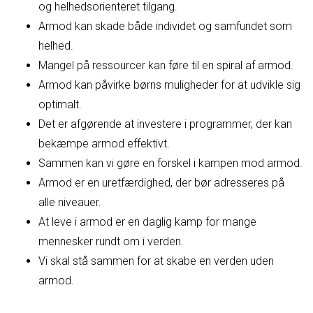
og helhedsorienteret tilgang.
Armod kan skade både individet og samfundet som
helhed.
Mangel på ressourcer kan føre til en spiral af armod.
Armod kan påvirke børns muligheder for at udvikle sig
optimalt.
Det er afgørende at investere i programmer, der kan
bekæmpe armod effektivt.
Sammen kan vi gøre en forskel i kampen mod armod.
Armod er en uretfærdighed, der bør adresseres på
alle niveauer.
At leve i armod er en daglig kamp for mange
mennesker rundt om i verden.
Vi skal stå sammen for at skabe en verden uden
armod.