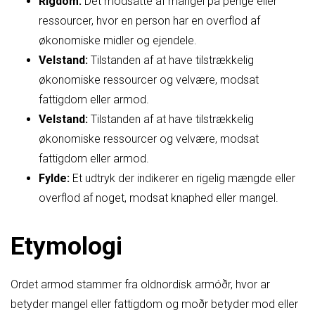
Rigdom:
Det modsatte af mangel på penge eller
ressourcer, hvor en person har en overflod af
økonomiske midler og ejendele.
Velstand:
Tilstanden af at have tilstrækkelig
økonomiske ressourcer og velvære, modsat
fattigdom eller armod.
Velstand:
Tilstanden af at have tilstrækkelig
økonomiske ressourcer og velvære, modsat
fattigdom eller armod.
Fylde:
Et udtryk der indikerer en rigelig mængde eller
overflod af noget, modsat knaphed eller mangel.
Etymologi
Ordet armod stammer fra oldnordisk armóðr, hvor ar
betyder mangel eller fattigdom og moðr betyder mod eller