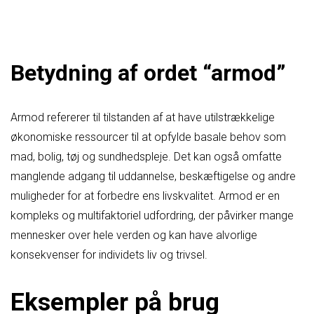
Betydning af ordet “armod”
Armod refererer til tilstanden af at have utilstrækkelige
økonomiske ressourcer til at opfylde basale behov som
mad, bolig, tøj og sundhedspleje. Det kan også omfatte
manglende adgang til uddannelse, beskæftigelse og andre
muligheder for at forbedre ens livskvalitet. Armod er en
kompleks og multifaktoriel udfordring, der påvirker mange
mennesker over hele verden og kan have alvorlige
konsekvenser for individets liv og trivsel.
Eksempler på brug