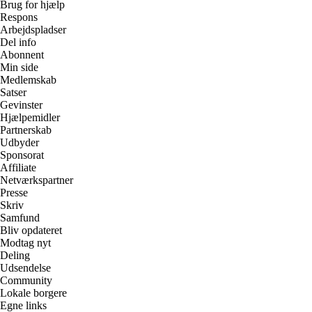
Brug for hjælp
Respons
Arbejdspladser
Del info
Abonnent
Min side
Medlemskab
Satser
Gevinster
Hjælpemidler
Partnerskab
Udbyder
Sponsorat
Affiliate
Netværkspartner
Presse
Skriv
Samfund
Bliv opdateret
Modtag nyt
Deling
Udsendelse
Community
Lokale borgere
Egne links