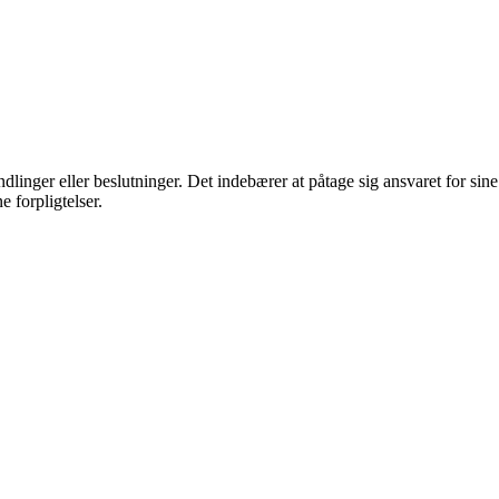
dlinger eller beslutninger. Det indebærer at påtage sig ansvaret for sine
 forpligtelser.