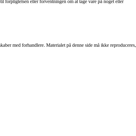
il forpligtelsen eller forventningen om at tage vare på noget eller
erskaber med forhandlere. Materialet på denne side må ikke reproduceres,