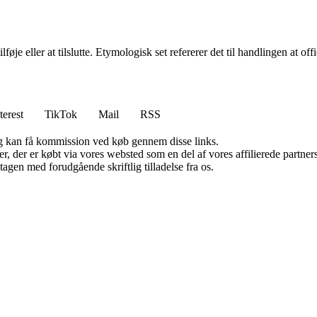
je eller at tilslutte. Etymologisk set refererer det til handlingen at offic
terest
TikTok
Mail
RSS
, og kan få kommission ved køb gennem disse links.
ter, der er købt via vores websted som en del af vores affilierede partn
tagen med forudgående skriftlig tilladelse fra os.