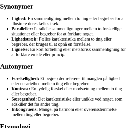
Synonymer
Lighed:
En sammenligning mellem to ting eller begreber for at
illustrere deres fælles træk.
Paralleller:
Parallelle sammenligninger mellem to forskellige
situationer eller begreber for at forklare noget.
Lighedstræk:
Fælles karakteristika mellem to ting eller
begreber, der bruges til at opnå en forståelse.
Lignelse:
En kort fortælling eller metaforisk sammenligning for
at forklare en idé eller princip.
Antonymer
Forskellighed:
Et begreb der refererer til manglen på lighed
eller ensartethed mellem ting eller begreber.
Kontrast:
En tydelig forskel eller modsætning mellem to ting
eller begreber.
Særegenhed:
Det karakteristiske eller unikke ved noget, som
adskiller det fra andre ting.
Inkongruens:
Mangel på harmoni eller overensstemmelse
mellem ting eller begreber.
Etymologi