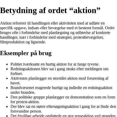
Betydning af ordet “aktion”
Aktion refererer til handlingen eller aktiviteten med at udføre en
specifik opgave, indsats eller bevægelse med et bestemt formål. Ordet
bruges ofte i forbindelse med planlægning og udførelse af konkrete
handlinger, især i forbindelse med strategier, protestbevægelser,
filmproduktion og lignende.
Eksempler på brug
Politiet iværksatte en hurtig aktion for at fange tyvene.
Redningsaktionen blev sat i gang straks efter meldingen om
forliset.
Aktivisten planlægger en storstilet aktion mod forurening af
havet.
Brandvæsenet reagerede hurtigt og indledte en redningsaktion
under branden.
Den politiske gruppe planlægger en demonstration som en form
for protest-aktion.
Der blev sat en større eftersøgningsaktion i gang for at finde den
forsvundne person.
Det frivillige arbejde omfattede en stor renseaktion ved stranden.