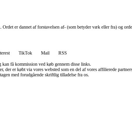
 Ordet er dannet af forstavelsen af- (som betyder væk eller fra) og orde
terest
TikTok
Mail
RSS
, og kan få kommission ved køb gennem disse links.
ter, der er købt via vores websted som en del af vores affilierede partn
tagen med forudgående skriftlig tilladelse fra os.