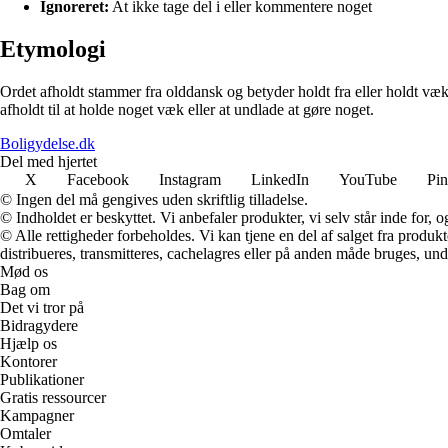
Ignoreret:
At ikke tage del i eller kommentere noget
Etymologi
Ordet afholdt stammer fra olddansk og betyder holdt fra eller holdt væk.
afholdt til at holde noget væk eller at undlade at gøre noget.
Boligydelse.dk
Del med hjertet
X
Facebook
Instagram
LinkedIn
YouTube
Pin
© Ingen del må gengives uden skriftlig tilladelse.
© Indholdet er beskyttet. Vi anbefaler produkter, vi selv står inde for
© Alle rettigheder forbeholdes. Vi kan tjene en del af salget fra produk
distribueres, transmitteres, cachelagres eller på anden måde bruges, und
Mød os
Bag om
Det vi tror på
Bidragydere
Hjælp os
Kontorer
Publikationer
Gratis ressourcer
Kampagner
Omtaler