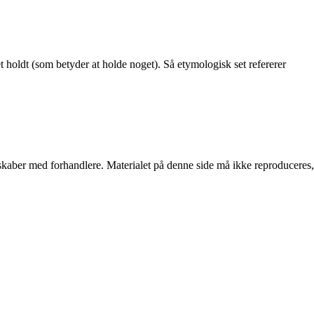
t holdt (som betyder at holde noget). Så etymologisk set refererer
erskaber med forhandlere. Materialet på denne side må ikke reproduceres,