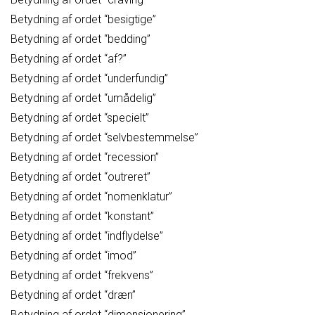
Betydning af ordet “besigtige”
Betydning af ordet “bedding”
Betydning af ordet “af?”
Betydning af ordet “underfundig”
Betydning af ordet “umådelig”
Betydning af ordet “specielt”
Betydning af ordet “selvbestemmelse”
Betydning af ordet “recession”
Betydning af ordet “outreret”
Betydning af ordet “nomenklatur”
Betydning af ordet “konstant”
Betydning af ordet “indflydelse”
Betydning af ordet “imod”
Betydning af ordet “frekvens”
Betydning af ordet “dræn”
Betydning af ordet “dimensionering”