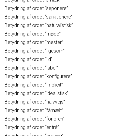
Betydning af ordet “seponere”
Betydning af ordet “sanktionere”
Betydning af ordet “naturalistisk”
Betydning af ordet “møde”
Betydning af ordet “mester”
Betydning af ordet “ligesom”
Betydning af ordet “lid”
Betydning af ordet “label”
Betydning af ordet “konfigurere”
Betydning af ordet “implicit”
Betydning af ordet “idealistisk”
Betydning af ordet “halvvejs”
Betydning af ordet “fåmælt”
Betydning af ordet “forloren”
Betydning af ordet “entré”
Betydning af ordet “craving”