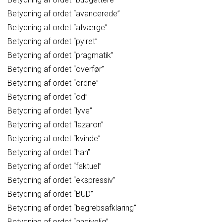
Betydning af ordet “avancerede”
Betydning af ordet “afværge”
Betydning af ordet “pylret”
Betydning af ordet “pragmatik”
Betydning af ordet “overfør”
Betydning af ordet “ordne”
Betydning af ordet “od”
Betydning af ordet “lyve”
Betydning af ordet “lazaron”
Betydning af ordet “kvinde”
Betydning af ordet “han”
Betydning af ordet “faktuel”
Betydning af ordet “ekspressiv”
Betydning af ordet “BUD”
Betydning af ordet “begrebsafklaring”
Betydning af ordet “angivelig”