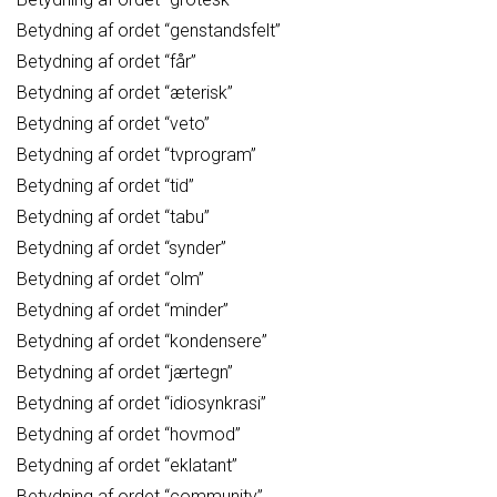
Betydning af ordet “genstandsfelt”
Betydning af ordet “får”
Betydning af ordet “æterisk”
Betydning af ordet “veto”
Betydning af ordet “tvprogram”
Betydning af ordet “tid”
Betydning af ordet “tabu”
Betydning af ordet “synder”
Betydning af ordet “olm”
Betydning af ordet “minder”
Betydning af ordet “kondensere”
Betydning af ordet “jærtegn”
Betydning af ordet “idiosynkrasi”
Betydning af ordet “hovmod”
Betydning af ordet “eklatant”
Betydning af ordet “community”