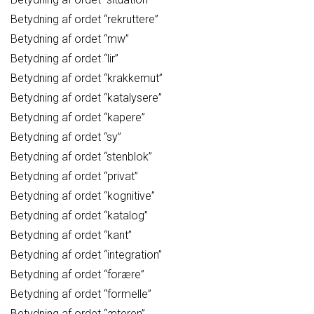
Betydning af ordet “rekruttere”
Betydning af ordet “mw”
Betydning af ordet “lir”
Betydning af ordet “krakkemut”
Betydning af ordet “katalysere”
Betydning af ordet “kapere”
Betydning af ordet “sy”
Betydning af ordet “stenblok”
Betydning af ordet “privat”
Betydning af ordet “kognitive”
Betydning af ordet “katalog”
Betydning af ordet “kant”
Betydning af ordet “integration”
Betydning af ordet “forære”
Betydning af ordet “formelle”
Betydning af ordet “æteren”