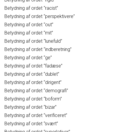
Betydning af ordet “racist”
Betydning af ordet “perspektivere”
Betydning af ordet “out”
Betydning af ordet “mit”
Betydning af ordet “lunefuld”
Betydning af ordet “indberetning”
Betydning af ordet “ge”
Betydning af ordet “fadæse”
Betydning af ordet “dublet”
Betydning af ordet “dirigent”
Betydning af ordet “demografi”
Betydning af ordet “boform”
Betydning af ordet “bizar”
Betydning af ordet “verificeret”
Betydning af ordet “svært”
Betydning af ordet “superlativer”